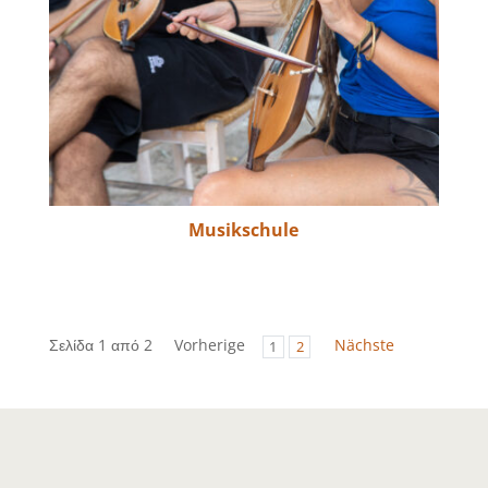
Musikschule
Σελίδα 1 από 2
Vorherige
Nächste
1
2