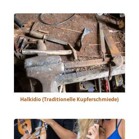
Halkidio (Traditionelle Kupferschmiede)