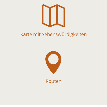

Karte mit Sehenswürdigkeiten

Routen