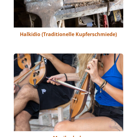
Halkidio (Traditionelle Kupferschmiede)