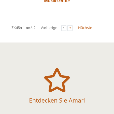
Musikschule
Σελίδα 1 από 2
Vorherige
Nächste
1
2

Entdecken Sie Amari