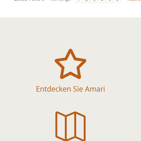

Entdecken Sie Amari
