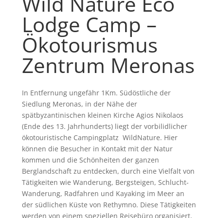
Wild Nature Eco
Lodge Camp –
Ökotourismus
Zentrum Meronas
In Entfernung ungefähr 1Km. Südöstliche der
Siedlung Meronas, in der Nähe der
spätbyzantinischen kleinen Kirche Agios Nikolaos
(Ende des 13. Jahrhunderts) liegt der vorbilidlicher
ökotouristische Campingplatz WildNature. Hier
können die Besucher in Kontakt mit der Natur
kommen und die Schönheiten der ganzen
Berglandschaft zu entdecken, durch eine Vielfalt von
Tätigkeiten wie Wanderung, Bergsteigen, Schlucht-
Wanderung, Radfahren und Kayaking im Meer an
der südlichen Küste von Rethymno. Diese Tätigkeiten
werden von einem speziellen Reisebüro organisiert,