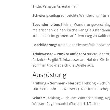
Ende:
Panagia Asfentamiani
Schwierigkeitsgrad:
Leichte Wanderung (für e
Besonderheiten:
Kleiner Wanderungsvorschlag
malerischen kleinen Kirche Panagia Asfentami
kühlen Ort im grünen, auf dem Weg zu Kalika
Beschilderung:
Keine, aber keinesfalls notwend
Trinkwasser – Punkte auf der Strecke:
Schattr
Picknick. Es gibt Trinkwasser am Hof der Kirche
Sommer trocknet sich die Quelle aus.
Ausrüstung
Frühling – Sommer – Herbst:
Trekking – Schuhe
Hut, Sonnenbrille, Wasser (1 1/2 Liter Flasche).
Winter:
Trekking – Schuhe, Winterkleidung, Re
Wasser, Regenmantel (Flasche 1 1/2 Liter