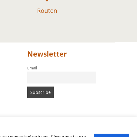
Routen
Newsletter
Email
 την επισκεψιμότητά μας. Κάνοντας κλικ στο