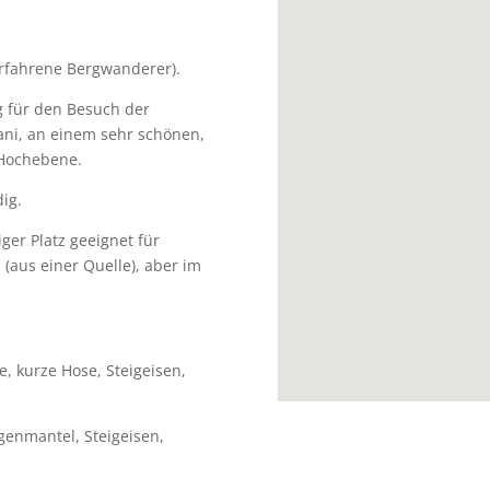
rfahrene Bergwanderer).
 für den Besuch der
ani, an einem sehr schönen,
 Hochebene.
ig.
iger Platz geeignet für
 (aus einer Quelle), aber im
, kurze Hose, Steigeisen,
genmantel, Steigeisen,