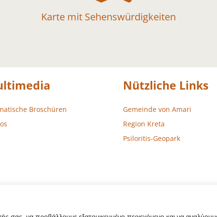
Karte mit Sehenswürdigkeiten
ltimedia
Nützliche Links
matische Broschüren
Gemeinde von Amari
os
Region Kreta
Psiloritis-Geopark
σής σας, να προβάλλουμε εξατομικευμένο περιεχόμενο και να αναλύουμε