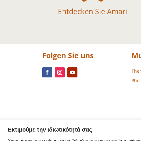
Entdecken Sie Amari
Folgen Sie uns
Mu
The
Phot
Εκτιμούμε την ιδιωτικότητά σας
Χρησιμοποιούμε cookies για να βελτιώσουμε την εμπειρία περιήγη