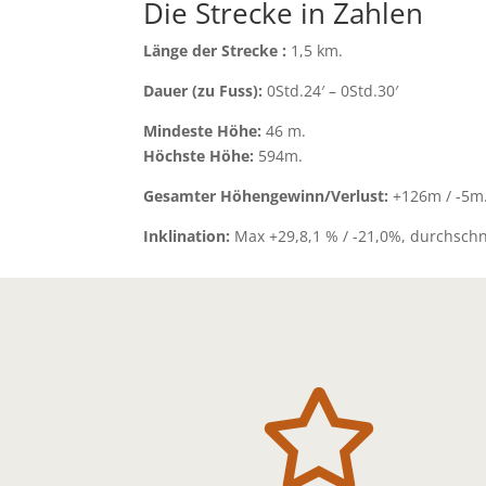
Die Strecke in Zahlen
Länge der Strecke :
1,5 km.
Dauer (zu Fuss):
0Std.24′ – 0Std.30′
Mindeste Höhe:
46 m.
Höchste Höhe:
594m.
Gesamter Höhengewinn/Verlust:
+126m / -5m
Inklination:
Max +29,8,1 % / -21,0%, durchschnit
