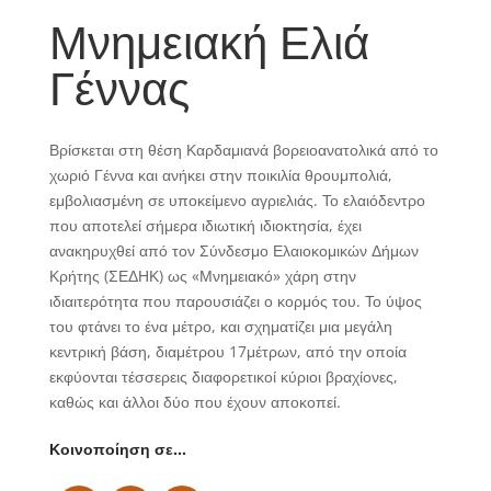
Μνημειακή Ελιά
Γέννας
Βρίσκεται στη θέση Καρδαμιανά βορειοανατολικά από το
χωριό Γέννα και ανήκει στην ποικιλία θρουμπολιά,
εμβολιασμένη σε υποκείμενο αγριελιάς. Το ελαιόδεντρο
που αποτελεί σήμερα ιδιωτική ιδιοκτησία, έχει
ανακηρυχθεί από τον Σύνδεσμο Ελαιοκομικών Δήμων
Κρήτης (ΣΕΔΗΚ) ως «Μνημειακό» χάρη στην
ιδιαιτερότητα που παρουσιάζει ο κορμός του. Το ύψος
του φτάνει το ένα μέτρο, και σχηματίζει μια μεγάλη
κεντρική βάση, διαμέτρου 17μέτρων, από την οποία
εκφύονται τέσσερεις διαφορετικοί κύριοι βραχίονες,
καθώς και άλλοι δύο που έχουν αποκοπεί.
Κοινοποίηση σε…