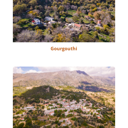
Gourgouthi