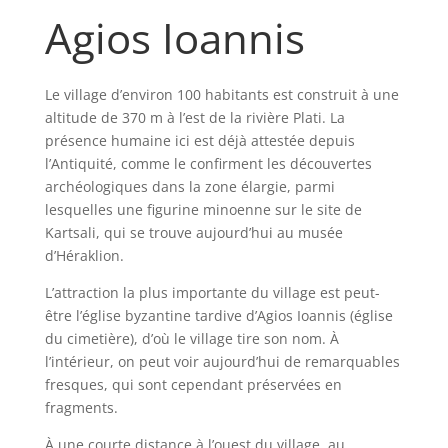
Agios Ioannis
Le village d’environ 100 habitants est construit à une
altitude de 370 m à l’est de la rivière Plati. La
présence humaine ici est déjà attestée depuis
l’Antiquité, comme le confirment les découvertes
archéologiques dans la zone élargie, parmi
lesquelles une figurine minoenne sur le site de
Kartsali, qui se trouve aujourd’hui au musée
d’Héraklion.
L’attraction la plus importante du village est peut-
être l’église byzantine tardive d’Agios Ioannis (église
du cimetière), d’où le village tire son nom. À
l’intérieur, on peut voir aujourd’hui de remarquables
fresques, qui sont cependant préservées en
fragments.
À une courte distance à l’ouest du village, au