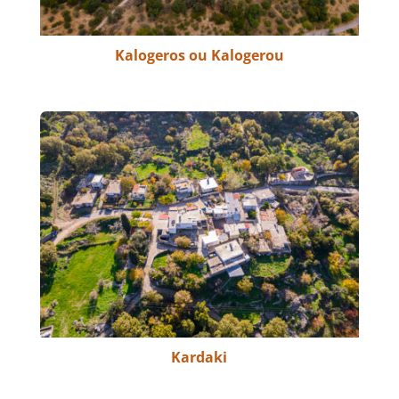
Kalogeros ou Kalogerou
Kardaki