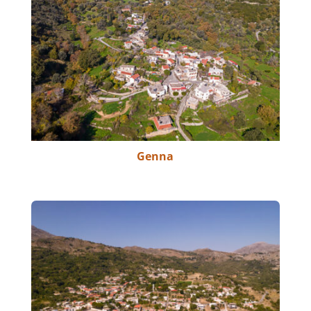
Genna