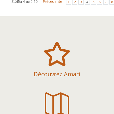
Σελίδα 4 από 10
Précédente
1
2
3
4
5
6
7
8

Découvrez Amari
