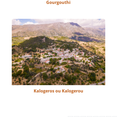
Gourgouthi
Kalogeros ou Kalogerou