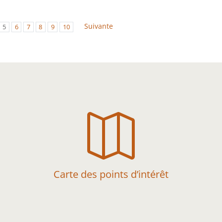
Suivante
5
6
7
8
9
10

Carte des points d’intérêt