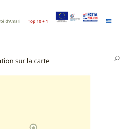
ité d’Amari
Top 10 + 1
tion sur la carte