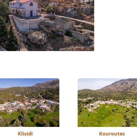
Klisidi
Kouroutes