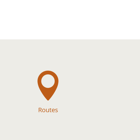

Routes