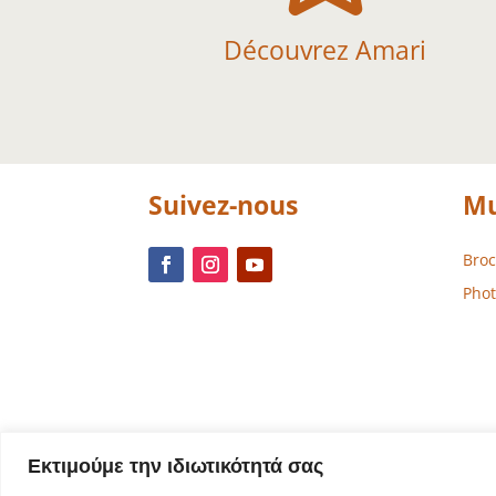
Découvrez Amari
Suivez-nous
Mu
Bro
Phot
Εκτιμούμε την ιδιωτικότητά σας