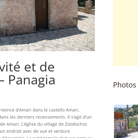
vité et de
– Panagia
Photos
ovince d’Amari dans le castello Amari,
ans les derniers recensements. Il s’agit d’un
i de Amari. L’église du village de Zoodochos
s un endroit avec de vue et verdure