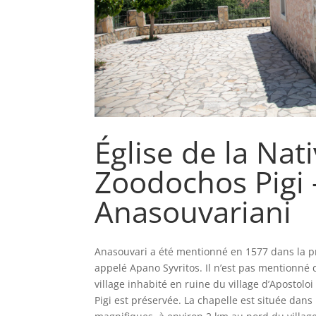
Église de la Nati
Zoodochos Pigi 
Anasouvariani
Anasouvari a été mentionné en 1577 dans la pr
appelé Apano Syvritos. Il n’est pas mentionné d
village inhabité en ruine du village d’Apostolo
Pigi est préservée. La chapelle est située dan