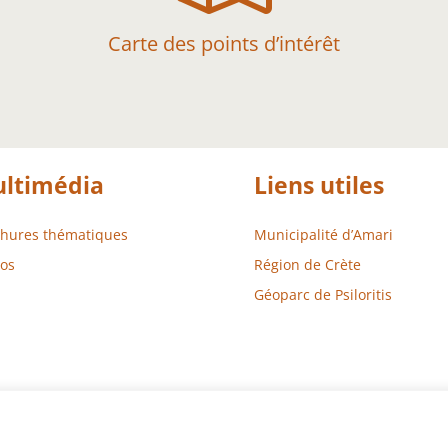
Carte des points d’intérêt
ltimédia
Liens utiles
chures thématiques
Municipalité d’Amari
os
Région de Crète
Géoparc de Psiloritis