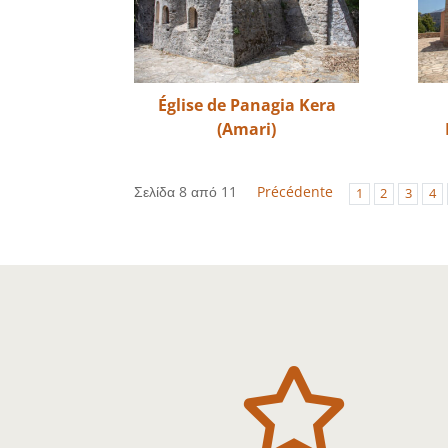
Église de Panagia Kera
(Amari)
Σελίδα 8 από 11
Précédente
1
2
3
4
