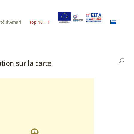
ité d’Amari
Top 10 + 1
tion sur la carte