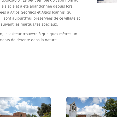
 d’Apostoloi. Le petit temple doit son nom au
IIIe siècle et a été abandonnée depuis lors.
ées à Agios Georgios et Agios Ioannis, qui
, sont aujourd’hui préservées de ce village et
 suivant les marquages ​​spéciaux.
n, le visiteur trouvera à quelques mètres un
oments de détente dans la nature.