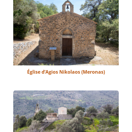
Église d’Agios Nikolaos (Meronas)