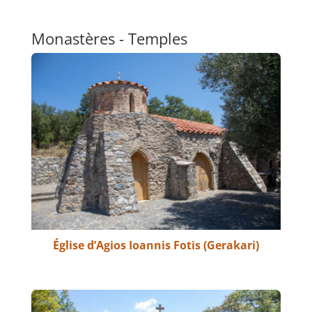
Monastères - Temples
Église d’Agios Ioannis Fotis (Gerakari)