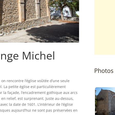
ange Michel
Photos
, on rencontre l’église voûtée d’une seule
l. La petite église est particulièrement
Sur la façade, l’encadrement gothique aux arcs
en relief, est surprenant. Juste au-dessus,
avec la date de 1601. L’intérieur de l’église
esques aujourd’hui ne sont pas préservées en