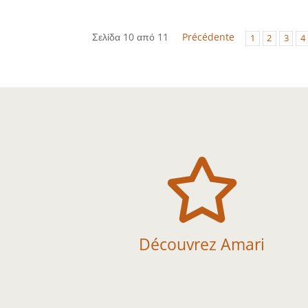
Σελίδα 10 από 11
Précédente
1
2
3
4

Découvrez Amari