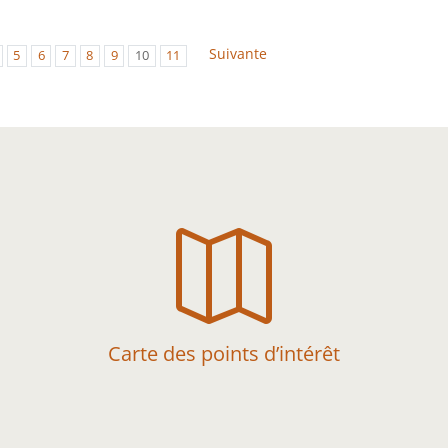
Suivante
5
6
7
8
9
10
11

Carte des points d’intérêt