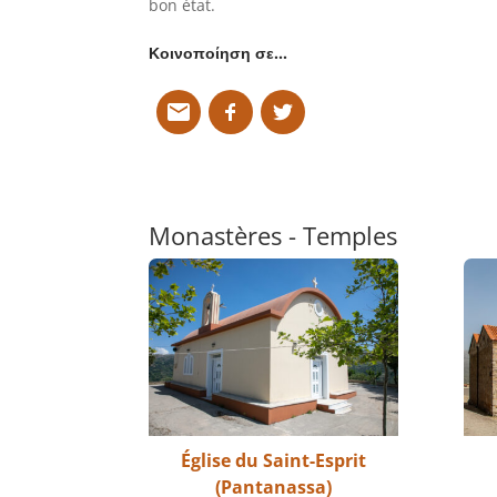
bon état.
Κοινοποίηση σε…
Monastères - Temples
Église du Saint-Esprit
(Pantanassa)