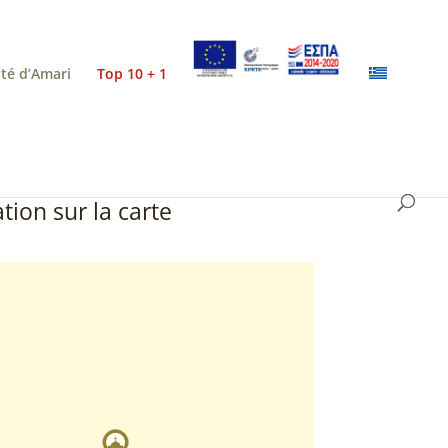
ité d’Amari
Top 10 + 1
tion sur la carte