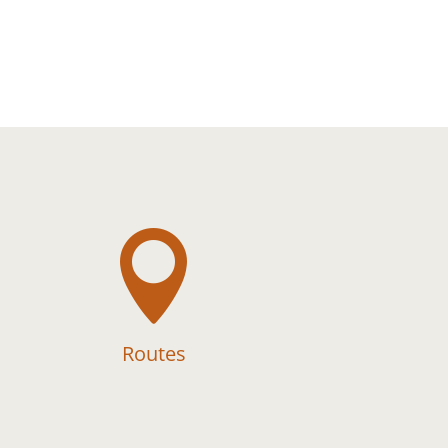

Routes