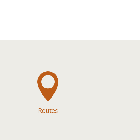

Routes