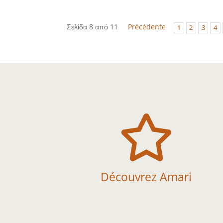
Σελίδα 8 από 11
Précédente
1
2
3
4

Découvrez Amari