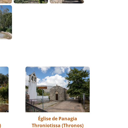
Église de Panagia
)
Throniotissa (Thronos)