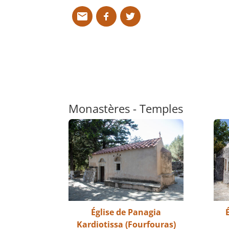
Monastères - Temples
Église de Panagia
Kardiotissa (Fourfouras)