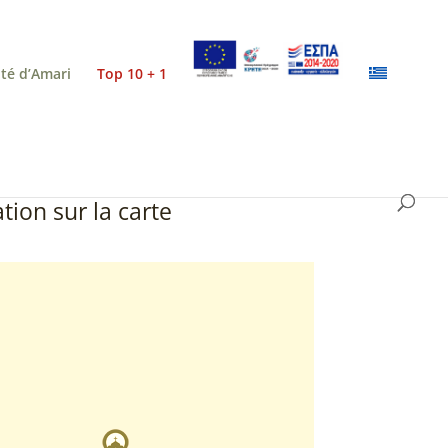
ité d’Amari
Top 10 + 1
tion sur la carte