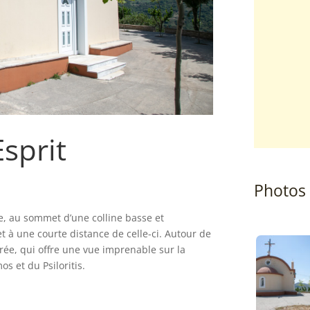
Esprit
Photos
e, au sommet d’une colline basse et
t à une courte distance de celle-ci. Autour de
borée, qui offre une vue imprenable sur la
s et du Psiloritis.