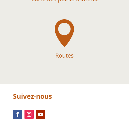

Routes
Suivez-nous