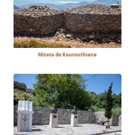
Mitata de Kourouthiana