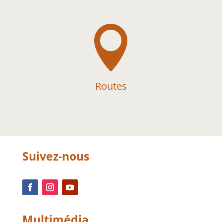

Routes
Suivez-nous
Multimédia