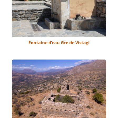
Fontaine d’eau Gre de Vistagi