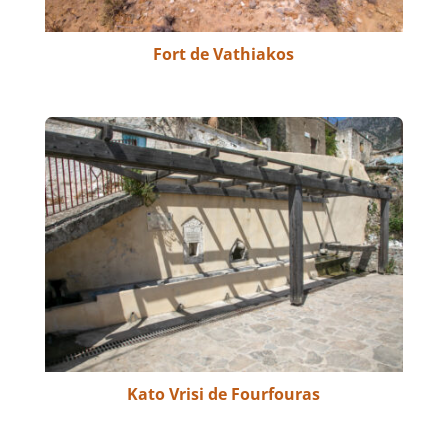
Fort de Vathiakos
Kato Vrisi de Fourfouras