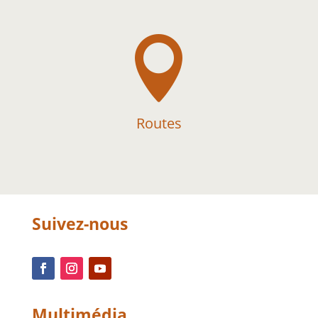

Routes
Suivez-nous
Multimédia