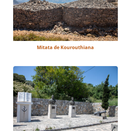
Mitata de Kourouthiana