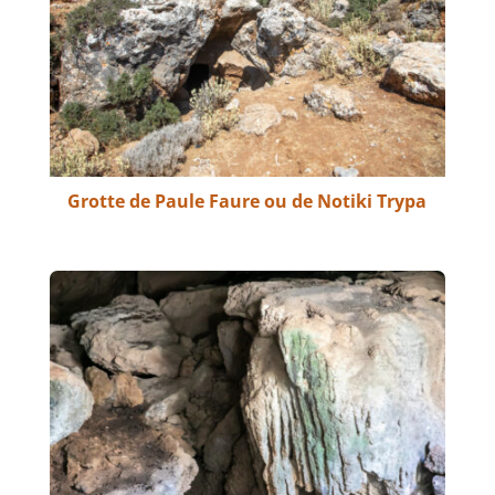
Grotte de Paule Faure ou de Notiki Trypa