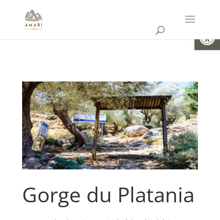
Ouvrir la
Gorge du Platania