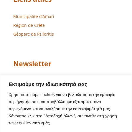
Municipalité d’Amari
Région de Crète
Géoparc de Psiloritis
Newsletter
Email
Εκτιμούμε την ιδιωτικότητά σας
Χρησιμοποιούμε cookies για να βελτιώσουμε την εμπειρία
περιήγησής σας, να προβάλλουμε εξατομικευμένο
περιεχόμενο και να αναλύουμε την επισκεψιμότητά μας.
Κάνοντας κλικ στο "Αποδοχή όλων", συναινείτε στη χρήση
των cookies από εμάς.