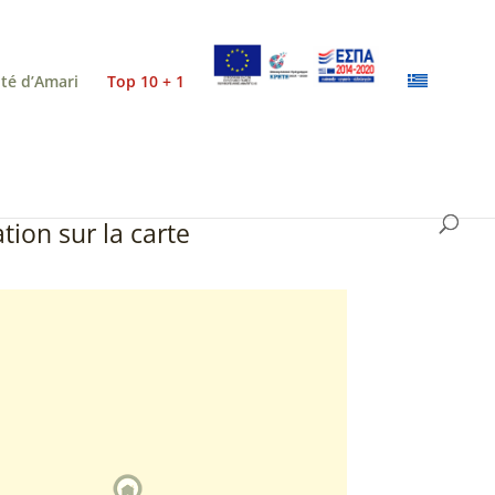
ité d’Amari
Top 10 + 1
tion sur la carte