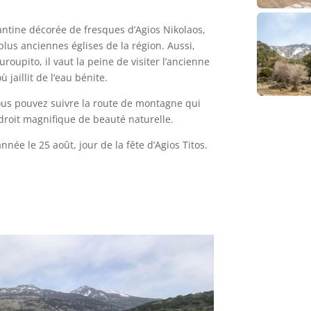
yzantine décorée de fresques d’Agios Nikolaos,
 plus anciennes églises de la région. Aussi,
ouroupito, il vaut la peine de visiter l’ancienne
jaillit de l’eau bénite.
vous pouvez suivre la route de montagne qui
ndroit magnifique de beauté naturelle.
nnée le 25 août, jour de la fête d’Agios Titos.