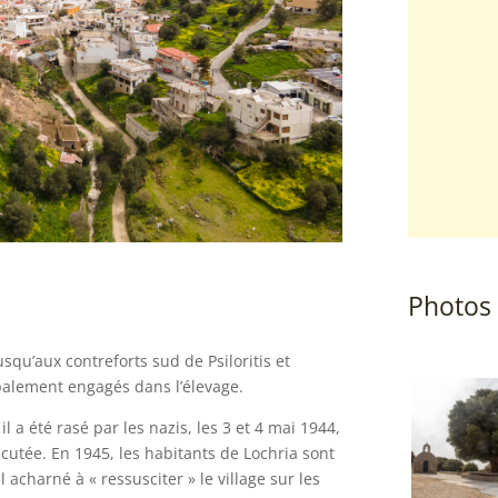
Photos
jusqu’aux contreforts sud de Psiloritis et
palement engagés dans l’élevage.
 a été rasé par les nazis, les 3 et 4 mai 1944,
xécutée. En 1945, les habitants de Lochria sont
 acharné à « ressusciter » le village sur les