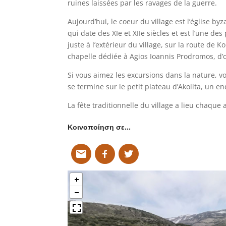
ruines laissées par les ravages de la guerre.
Aujourd’hui, le coeur du village est l’église b
qui date des XIe et XIIe siècles et est l’une des
juste à l’extérieur du village, sur la route de K
chapelle dédiée à Agios Ioannis Prodromos, d’où 
Si vous aimez les excursions dans la nature, 
se termine sur le petit plateau d’Akolita, un e
La fête traditionnelle du village a lieu chaque a
Κοινοποίηση σε…