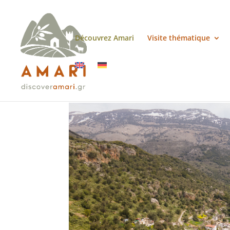
Découvrez Amari
Visite thématique