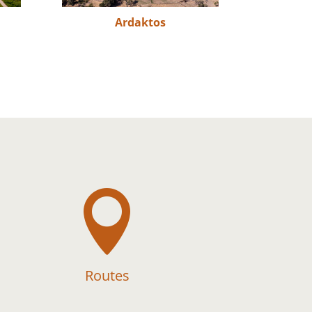
Ardaktos

Routes