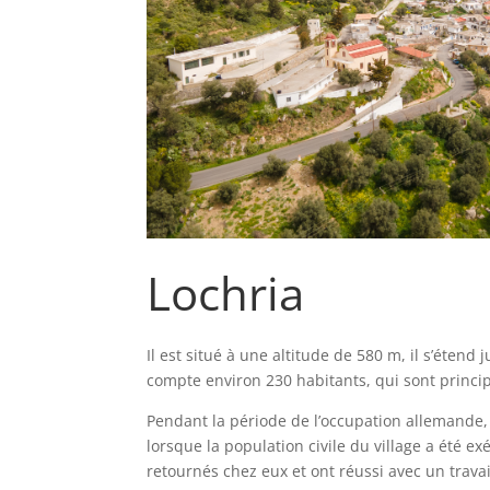
Lochria
Il est situé à une altitude de 580 m, il s’étend 
compte environ 230 habitants, qui sont princi
Pendant la période de l’occupation allemande, il
lorsque la population civile du village a été e
retournés chez eux et ont réussi avec un travail