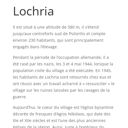
Lochria
Il est situé à une altitude de 580 m, il s’étend
jusqu’aux contreforts sud de Psiloritis et compte
environ 230 habitants, qui sont principalement
engagés dans l’élevage.
Pendant la période de l’occupation allemande, il a
été rasé par les nazis, les 3 et 4 mai 1944, lorsque la
population civile du village a été exécutée. En 1945,
les habitants de Lochria sont retournés chez eux et
ont réussi avec un travail acharné à « ressusciter » le
village sur les ruines laissées par les ravages de la
guerre.
Aujourd’hui, le coeur du village est l’église byzantine
décorée de fresques d’Agios Nikolaos, qui date des
XIe et XIIe siècles et est l’une des plus anciennes
églises de la région. Aussi, juste à l’extérieur du