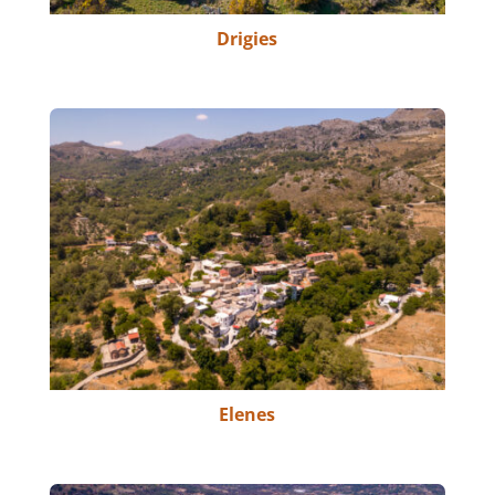
Drigies
Elenes