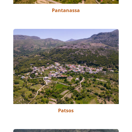
Pantanassa
Patsos