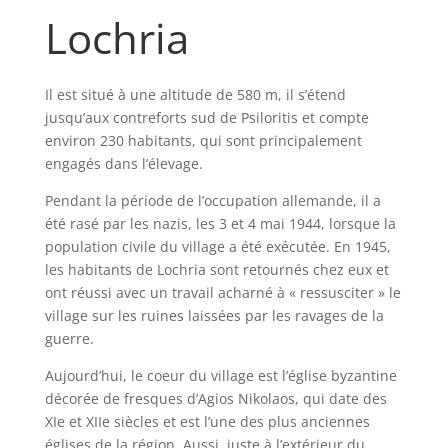
Lochria
Il est situé à une altitude de 580 m, il s’étend
jusqu’aux contreforts sud de Psiloritis et compte
environ 230 habitants, qui sont principalement
engagés dans l’élevage.
Pendant la période de l’occupation allemande, il a
été rasé par les nazis, les 3 et 4 mai 1944, lorsque la
population civile du village a été exécutée. En 1945,
les habitants de Lochria sont retournés chez eux et
ont réussi avec un travail acharné à « ressusciter » le
village sur les ruines laissées par les ravages de la
guerre.
Aujourd’hui, le coeur du village est l’église byzantine
décorée de fresques d’Agios Nikolaos, qui date des
XIe et XIIe siècles et est l’une des plus anciennes
églises de la région. Aussi, juste à l’extérieur du