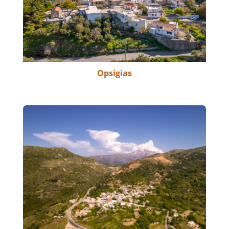
Opsigias