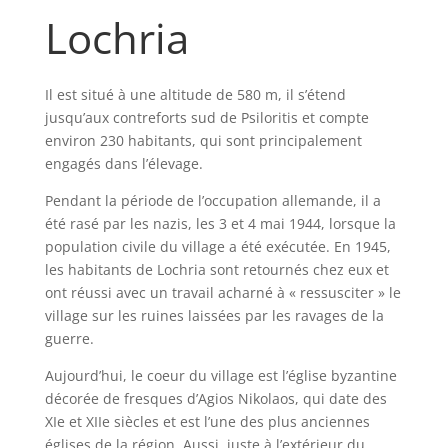
Lochria
Il est situé à une altitude de 580 m, il s’étend
jusqu’aux contreforts sud de Psiloritis et compte
environ 230 habitants, qui sont principalement
engagés dans l’élevage.
Pendant la période de l’occupation allemande, il a
été rasé par les nazis, les 3 et 4 mai 1944, lorsque la
population civile du village a été exécutée. En 1945,
les habitants de Lochria sont retournés chez eux et
ont réussi avec un travail acharné à « ressusciter » le
village sur les ruines laissées par les ravages de la
guerre.
Aujourd’hui, le coeur du village est l’église byzantine
décorée de fresques d’Agios Nikolaos, qui date des
XIe et XIIe siècles et est l’une des plus anciennes
églises de la région. Aussi, juste à l’extérieur du