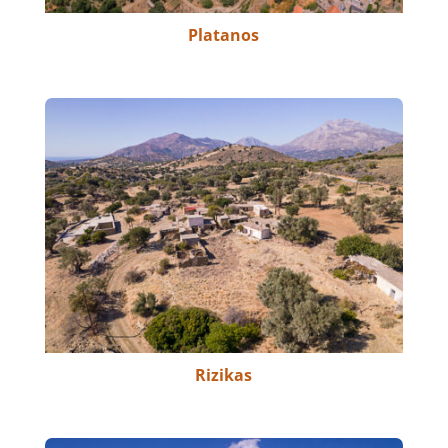
Platanos
Rizikas