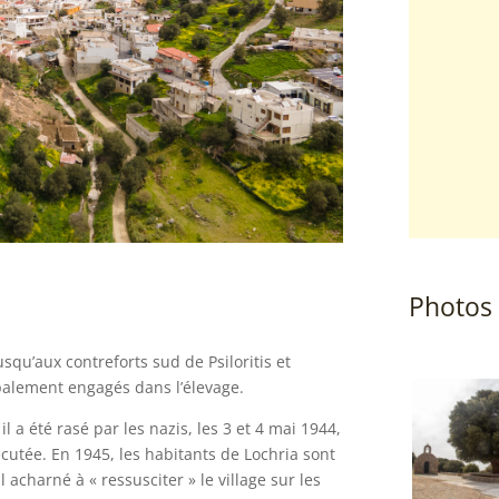
Photos
jusqu’aux contreforts sud de Psiloritis et
palement engagés dans l’élevage.
 a été rasé par les nazis, les 3 et 4 mai 1944,
xécutée. En 1945, les habitants de Lochria sont
 acharné à « ressusciter » le village sur les