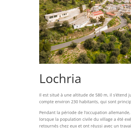
Lochria
Il est situé à une altitude de 580 m, il s’étend 
compte environ 230 habitants, qui sont princi
Pendant la période de l’occupation allemande, il
lorsque la population civile du village a été e
retournés chez eux et ont réussi avec un travail