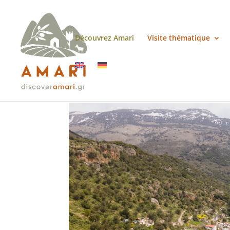
Découvrez Amari
Visite thématique