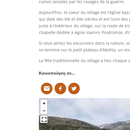
ruines laissées par les ravages de la guerre.
Aujourd’hui, le coeur du village est l’église b
qui date des XIe et XIIe siècles et est l’une des
juste à l’extérieur du village, sur la route de K
chapelle dédiée à Agios Ioannis Prodromos, d’où 
Si vous aimez les excursions dans la nature, 
se termine sur le petit plateau d’Akolita, un e
La fête traditionnelle du village a lieu chaque a
Κοινοποίηση σε…