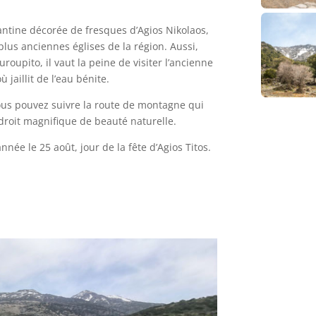
yzantine décorée de fresques d’Agios Nikolaos,
 plus anciennes églises de la région. Aussi,
ouroupito, il vaut la peine de visiter l’ancienne
jaillit de l’eau bénite.
vous pouvez suivre la route de montagne qui
ndroit magnifique de beauté naturelle.
nnée le 25 août, jour de la fête d’Agios Titos.