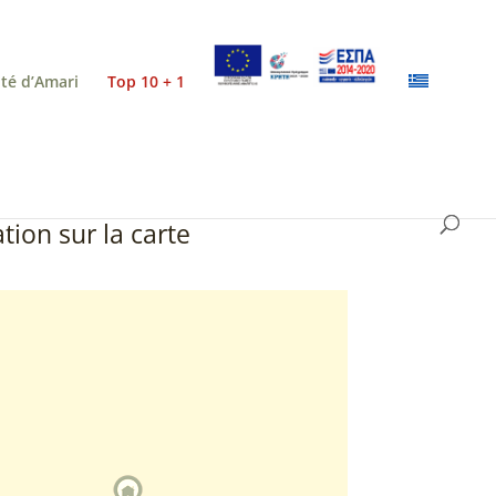
ité d’Amari
Top 10 + 1
tion sur la carte