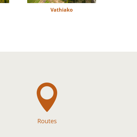
Vathiako

Routes