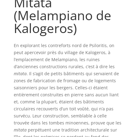
Mitata
(Melampiano de
Kalogeros)
En explorant les contreforts nord de Psiloritis, on
peut apercevoir près du village de Kalogeros, à
l’emplacement de Melampiano, les ruines
d’anciennes constructions rurales, c’est à dire les
mitata
. Il s’agit de petits bâtiments qui servaient de
zones de fabrication de fromage ou de logements
saisonniers pour les bergers. Celles-ci étaient
entièrement construites en pierre sans aucun liant
et, comme la plupart, étaient des bâtiments
circulaires recouverts d’un toit voûté, qui n’a pas
survécu. Leur construction, semblable à celle
trouvée dans les tombes minoennes, prouve que les
mitata
perpétuent une tradition architecturale sur
l’île, dont les prémices se perdent au fond des