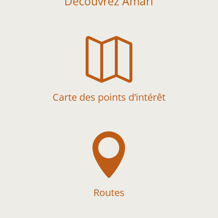
Découvrez Amari

Carte des points d’intérêt

Routes