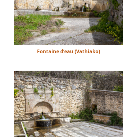
Fontaine d’eau (Vathiako)