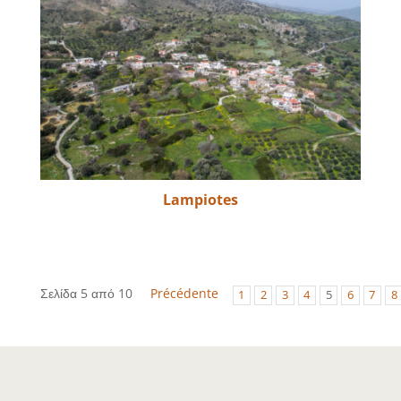
Lampiotes
Σελίδα 5 από 10
Précédente
1
2
3
4
5
6
7
8