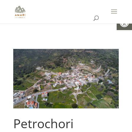
Ouvrir la
Petrochori