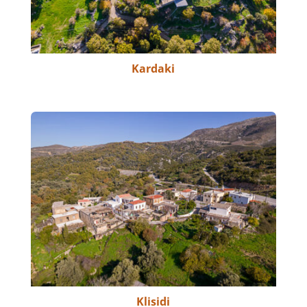
Kardaki
Klisidi