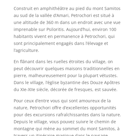
Construit en amphithéâtre au pied du mont Samitos
au sud de la vallée d’Amari, Petrochori est situé à
une altitude de 360 ​​m dans un endroit avec une vue
imprenable sur Psiloritis. Aujourd’hui, environ 100
habitants vivent en permanence à Petrochori, qui
sont principalement engagés dans l’élevage et
l’agriculture.
En flânant dans les ruelles étroites du village, on
peut découvrir quelques maisons traditionnelles en
pierre, malheureusement pour la plupart vétustes.
Dans le village, l’église byzantine des Douze Apôtres
du XIe-XIIe siècle, décorée de fresques, est sauvée.
Pour ceux d’entre vous qui sont amoureux de la
nature, Petrochori offre d’excellentes opportunités
pour des excursions rafraîchissantes dans la nature.
Depuis le village, vous pouvez suivre le chemin de
montagne qui mène au sommet du mont Samitos, à
travers un itinéraire magique dans le paysage