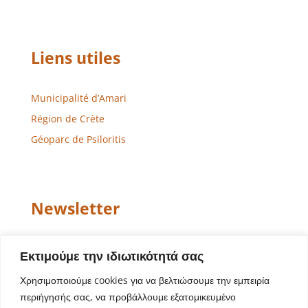
Liens utiles
Municipalité d’Amari
Région de Crète
Géoparc de Psiloritis
Newsletter
Email
Εκτιμούμε την ιδιωτικότητά σας
Χρησιμοποιούμε cookies για να βελτιώσουμε την εμπειρία
περιήγησής σας, να προβάλλουμε εξατομικευμένο