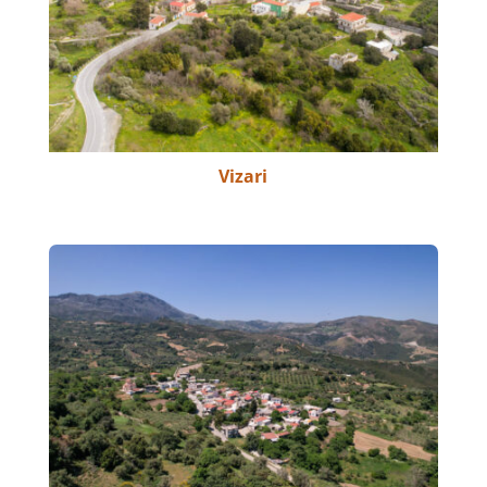
Vizari