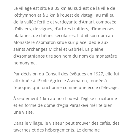
Le village est situé à 35 km au sud-est de la ville de
Réthymnon et à 3 km à l’ouest de Vistagi, au milieu
de la vallée fertile et verdoyante d’Amari, composée
d’oliviers, de vignes, d’arbres fruitiers, d’immenses
platanes, de chênes séculaires. Il doit son nom au
Monastère Asomaton situé sur place, dédié aux
saints Archanges Michel et Gabriel. La plaine
d’Asomathianos tire son nom du nom du monastère
homonyme.
Par décision du Conseil des évêques en 1927, elle fut
attribuée à l’Ecole Agricole Asomaton, fondée à
l’époque, qui fonctionne comme une école d’élevage.
À seulement 1 km au nord-ouest, l’église cruciforme
et en forme de dôme d’Agia Paraskevi mérite bien
une visite.
Dans le village, le visiteur peut trouver des cafés, des
tavernes et des hébergements. Le domaine