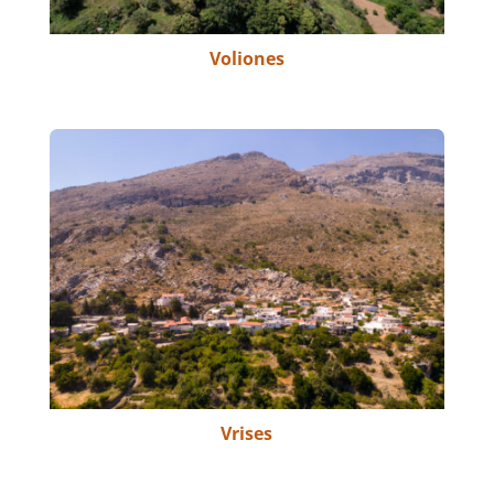
Voliones
Vrises