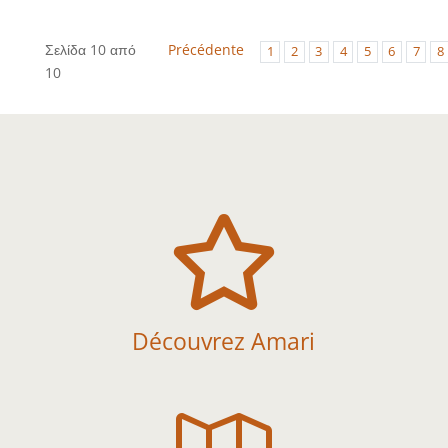
Σελίδα 10 από
Précédente
1
2
3
4
5
6
7
8
10

Découvrez Amari