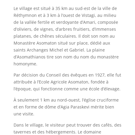
Le village est situé à 35 km au sud-est de la ville de
Réthymnon et à 3 km à l’ouest de Vistagi, au milieu
de la vallée fertile et verdoyante d’Amari, composée
d’oliviers, de vignes, d’arbres fruitiers, d’immenses
platanes, de chênes séculaires. Il doit son nom au
Monastère Asomaton situé sur place, dédié aux
saints Archanges Michel et Gabriel. La plaine
d’Asomathianos tire son nom du nom du monastère
homonyme.
Par décision du Conseil des évêques en 1927, elle fut
attribuée à l’Ecole Agricole Asomaton, fondée à
l’époque, qui fonctionne comme une école d’élevage.
À seulement 1 km au nord-ouest, l’église cruciforme
et en forme de dôme d’Agia Paraskevi mérite bien
une visite.
Dans le village, le visiteur peut trouver des cafés, des
tavernes et des hébergements. Le domaine