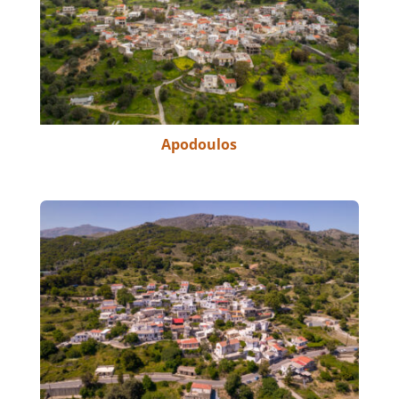
Apodoulos