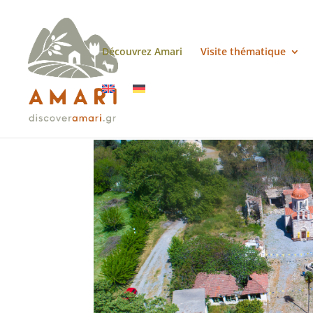
Découvrez Amari
Visite thématique