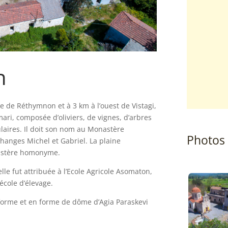
n
lle de Réthymnon et à 3 km à l’ouest de Vistagi,
mari, composée d’oliviers, de vignes, d’arbres
laires. Il doit son nom au Monastère
Photos
hanges Michel et Gabriel. La plaine
astère homonyme.
le fut attribuée à l’Ecole Agricole Asomaton,
cole d’élevage.
iforme et en forme de dôme d’Agia Paraskevi