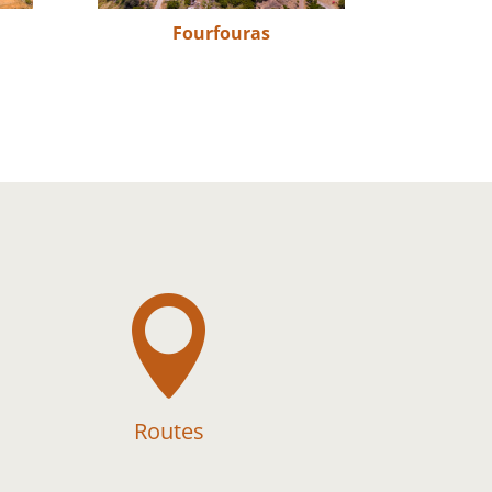
Fourfouras

Routes