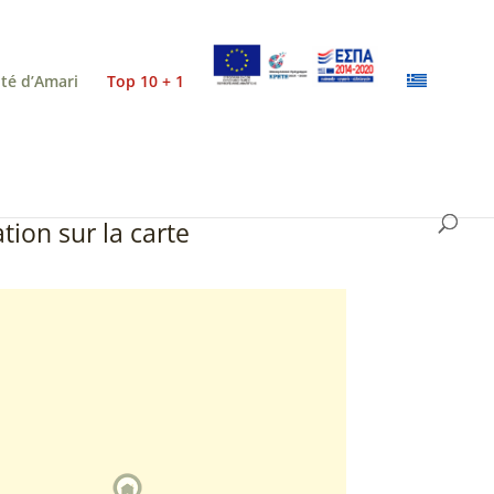
ité d’Amari
Top 10 + 1
tion sur la carte