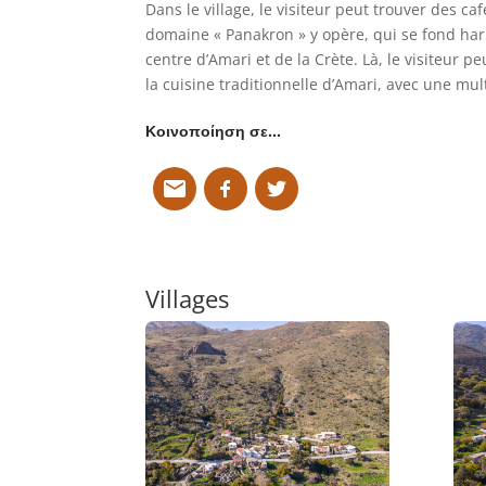
Dans le village, le visiteur peut trouver des c
domaine « Panakron » y opère, qui se fond h
centre d’Amari et de la Crète. Là, le visiteur 
la cuisine traditionnelle d’Amari, avec une mult
Κοινοποίηση σε…
Villages