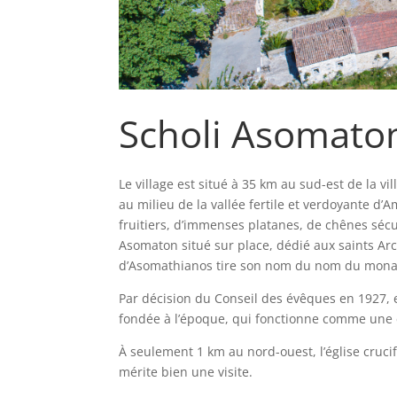
Scholi Asomato
Le village est situé à 35 km au sud-est de la vi
au milieu de la vallée fertile et verdoyante d’A
fruitiers, d’immenses platanes, de chênes sécu
Asomaton situé sur place, dédié aux saints Arc
d’Asomathianos tire son nom du nom du mon
Par décision du Conseil des évêques en 1927, el
fondée à l’époque, qui fonctionne comme une é
À seulement 1 km au nord-ouest, l’église cruc
mérite bien une visite.