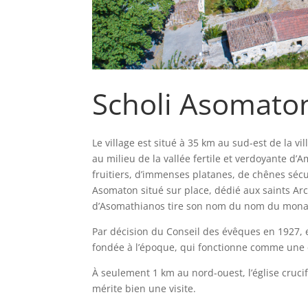
Scholi Asomato
Le village est situé à 35 km au sud-est de la vi
au milieu de la vallée fertile et verdoyante d’A
fruitiers, d’immenses platanes, de chênes sécu
Asomaton situé sur place, dédié aux saints Arc
d’Asomathianos tire son nom du nom du mon
Par décision du Conseil des évêques en 1927, el
fondée à l’époque, qui fonctionne comme une é
À seulement 1 km au nord-ouest, l’église cruc
mérite bien une visite.