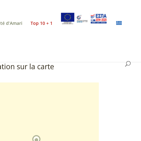
ité d’Amari
Top 10 + 1
tion sur la carte