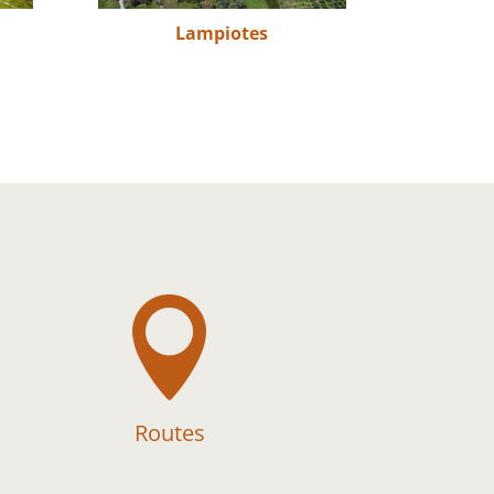
Lampiotes

Routes