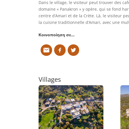
Dans le village, le visiteur peut trouver des c
domaine « Panakron » y opère, qui se fond h
centre d’Amari et de la Crète. Là, le visiteur 
la cuisine traditionnelle d’Amari, avec une mult
Κοινοποίηση σε…
Villages