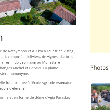
n
lle de Réthymnon et à 3 km à l’ouest de Vistagi,
mari, composée d’oliviers, de vignes, d’arbres
laires. Il doit son nom au Monastère
Photos
hanges Michel et Gabriel. La plaine
astère homonyme.
le fut attribuée à l’Ecole Agricole Asomaton,
cole d’élevage.
iforme et en forme de dôme d’Agia Paraskevi