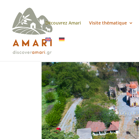
Découvrez Amari
Visite thématique