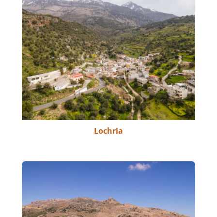
Lochria