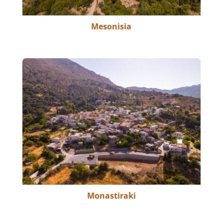
Mesonisia
Monastiraki