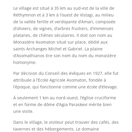
Le village est situé à 35 km au sud-est de la ville de
Réthymnon et à 3 km à l’ouest de Vistagi, au milieu
de la vallée fertile et verdoyante d’Amari, composée
d’oliviers, de vignes, d’arbres fruitiers, d’immenses
platanes, de chênes séculaires. Il doit son nom au
Monastère Asomaton situé sur place, dédié aux
saints Archanges Michel et Gabriel. La plaine
d’Asomathianos tire son nom du nom du monastère
homonyme.
Par décision du Conseil des évêques en 1927, elle fut
attribuée à l’Ecole Agricole Asomaton, fondée à
l’époque, qui fonctionne comme une école d’élevage.
À seulement 1 km au nord-ouest, l’église cruciforme
et en forme de dôme d’Agia Paraskevi mérite bien
une visite.
Dans le village, le visiteur peut trouver des cafés, des
tavernes et des hébergements. Le domaine