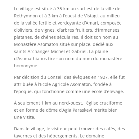
Le village est situé à 35 km au sud-est de la ville de
Réthymnon et à 3 km à l’ouest de Vistagi, au milieu
de la vallée fertile et verdoyante d’Amari, composée
d’oliviers, de vignes, d’arbres fruitiers, d’immenses
platanes, de chênes séculaires. Il doit son nom au
Monastère Asomaton situé sur place, dédié aux
saints Archanges Michel et Gabriel. La plaine
d’Asomathianos tire son nom du nom du monastère
homonyme.
Par décision du Conseil des évêques en 1927, elle fut
attribuée à l’Ecole Agricole Asomaton, fondée à
l’époque, qui fonctionne comme une école d’élevage.
À seulement 1 km au nord-ouest, l’église cruciforme
et en forme de dôme d’Agia Paraskevi mérite bien
une visite.
Dans le village, le visiteur peut trouver des cafés, des
tavernes et des hébergements. Le domaine