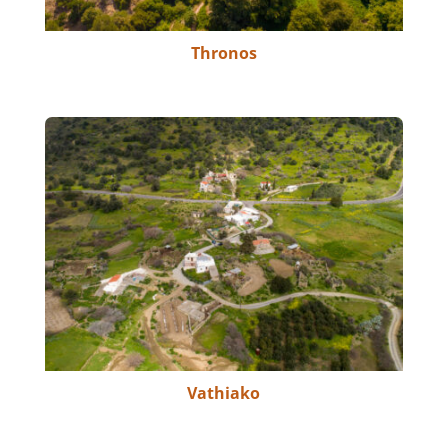
Thronos
Vathiako