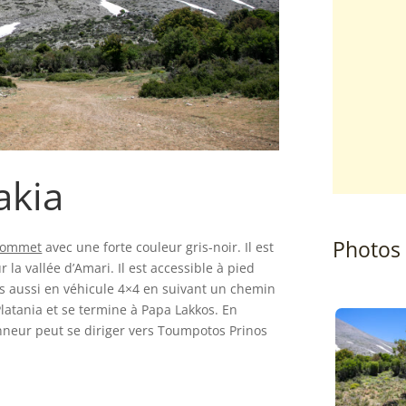
akia
Photos
sommet
avec une forte couleur gris-noir. Il est
la vallée d’Amari. Il est accessible à pied
s aussi en véhicule 4×4 en suivant un chemin
 Platania et se termine à Papa Lakkos. En
nneur peut se diriger vers Toumpotos Prinos