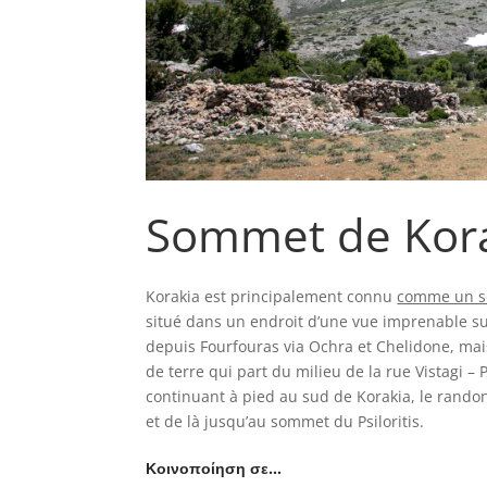
Sommet de Kor
Korakia est principalement connu
comme un 
situé dans un endroit d’une vue imprenable sur 
depuis Fourfouras via Ochra et Chelidone, mai
de terre qui part du milieu de la rue Vistagi –
continuant à pied au sud de Korakia, le rando
et de là jusqu’au sommet du Psiloritis.
Κοινοποίηση σε…