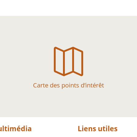

Carte des points d’intérêt
ltimédia
Liens utiles