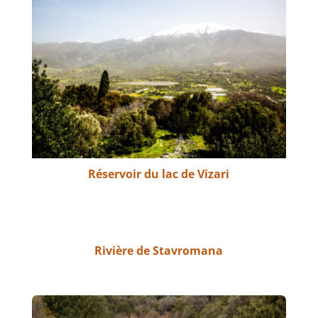
Réservoir du lac de Vizari
Rivière de Stavromana