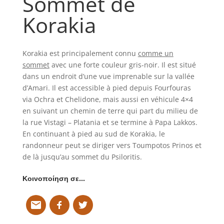
Sommet de
Korakia
Korakia est principalement connu
comme un
sommet
avec une forte couleur gris-noir. Il est situé
dans un endroit d’une vue imprenable sur la vallée
d’Amari. Il est accessible à pied depuis Fourfouras
via Ochra et Chelidone, mais aussi en véhicule 4×4
en suivant un chemin de terre qui part du milieu de
la rue Vistagi – Platania et se termine à Papa Lakkos.
En continuant à pied au sud de Korakia, le
randonneur peut se diriger vers Toumpotos Prinos et
de là jusqu’au sommet du Psiloritis.
Κοινοποίηση σε…