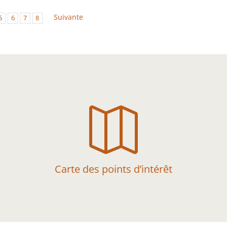
Suivante
5
6
7
8

Carte des points d’intérêt