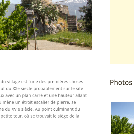
Photos
du village est l’une des premières choses
ébut du XXe siècle probablement sur le site
ux avec un plan carré et une hauteur allant
ù mène un étroit escalier de pierre, se
ne du XVIe siècle. Au point culminant du
petite tour, où se trouvait le siège de la