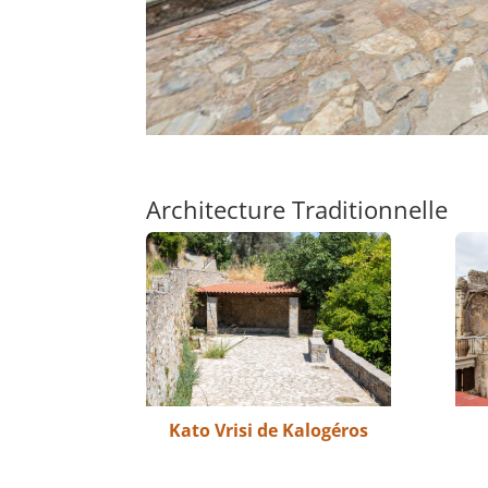
Architecture Traditionnelle
Kato Vrisi de Kalogéros