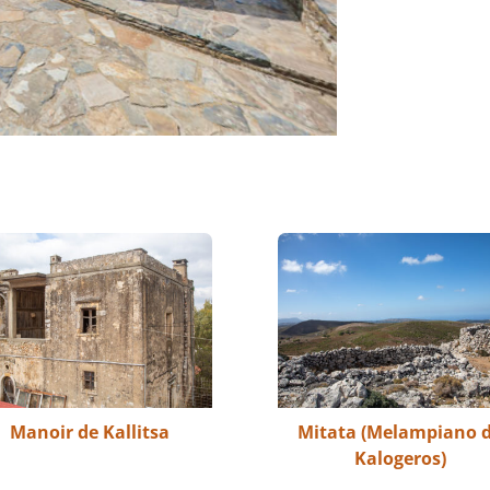
Manoir de Kallitsa
Mitata (Melampiano 
Kalogeros)