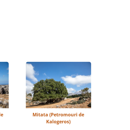
de
Mitata (Petromouri de
Kalogeros)