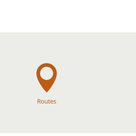

Routes