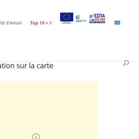
ité d’Amari
Top 10 + 1
tion sur la carte