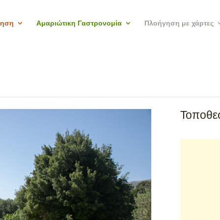
γηση
Αμαριώτικη Γαστρονομία
Πλοήγηση με χάρτες
Τοποθεσ