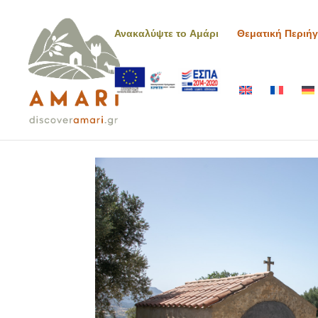
Ανακαλύψτε το Αμάρι
Θεματική Περιή