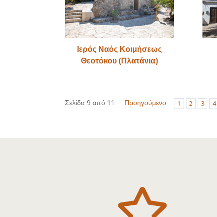
Ιερός Ναός Κοιμήσεως
Θεοτόκου (Πλατάνια)
Σελίδα 9 από 11
Προηγούμενο
1
2
3
4
