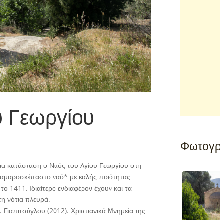
υ Γεωργίου
Φωτογρ
ρια κατάσταση ο Ναός του Αγίου Γεωργίου στη
 καμαροσκέπαστο ναό* με καλής ποιότητας
το 1411. Ιδιαίτερο ενδιαφέρον έχουν και τα
η νότια πλευρά.
 Γιαπιτσόγλου (2012). Χριστιανικά Μνημεία της