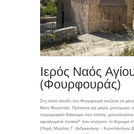
Ιερός Ναός Αγίο
(Φουρφουράς)
Στη νότια είσοδο του Φουρφουρά σώζεται σε μέτ
θέση Μουρτσές. Πρόκειται για μικρό, μονόχωρο,
τοιχογραφικό διάκοσμο που επίσης χρονολογείται 
εφυαλωμένα πινάκια* που κοσμούν το θύρωμα στ
[Πηγή: Μιχάλης Γ. Ανδριανάκης – Κωνσταντίνος Δ.