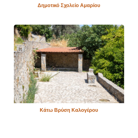
Δημοτικό Σχολείο Αμαρίου
Κάτω Βρύση Καλογέρου