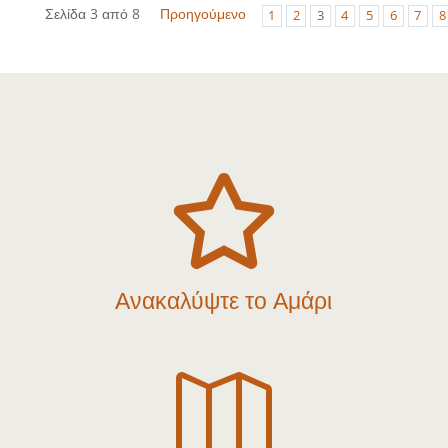
Σελίδα 3 από 8
Προηγούμενο
1
2
3
4
5
6
7
8

Ανακαλύψτε το Αμάρι
