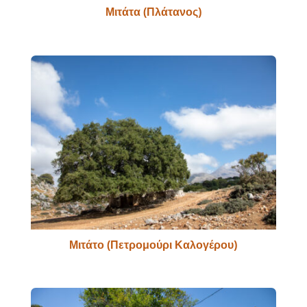
Μιτάτα (Πλάτανος)
Μιτάτο (Πετρομούρι Καλογέρου)