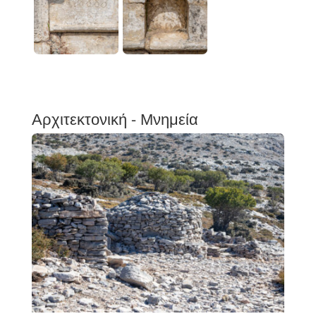
Αρχιτεκτονική - Μνημεία