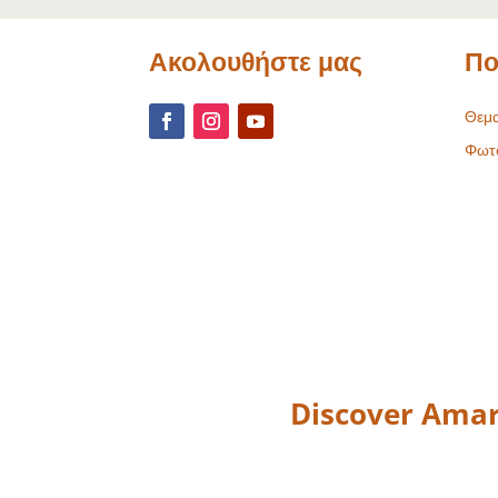
Ακολουθήστε μας
Πο
Θεμα
Φωτ
Discover Amar