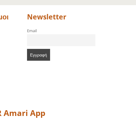
μοι
Newsletter
Email
 Amari App