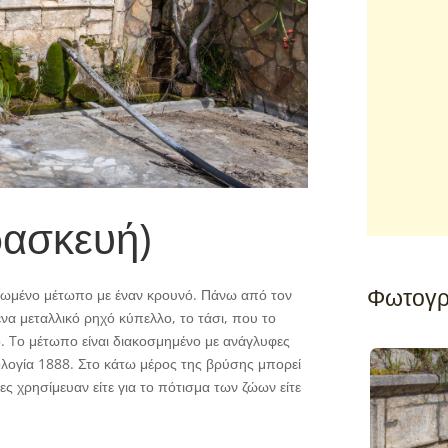
ρασκευή)
Φωτογρ
ρφωμένο μέτωπο με έναν κρουνό. Πάνω από τον
α μεταλλικό ρηχό κύπελλο, το τάσι, που το
. Tο μέτωπο είναι διακοσμημένο με ανάγλυφες
ολογία 1888. Στο κάτω μέρος της βρύσης μπορεί
ίες χρησίμευαν είτε για το πότισμα των ζώων είτε