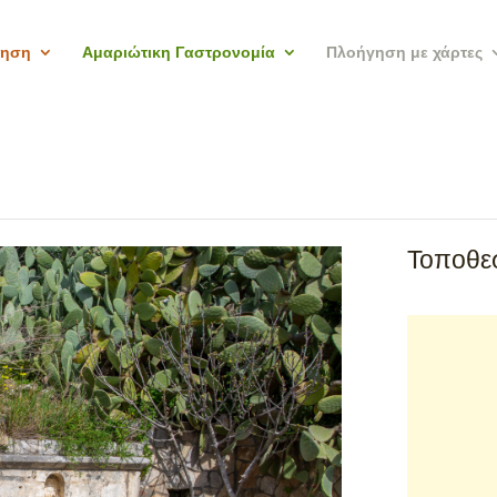
γηση
Αμαριώτικη Γαστρονομία
Πλοήγηση με χάρτες
Τοποθεσ