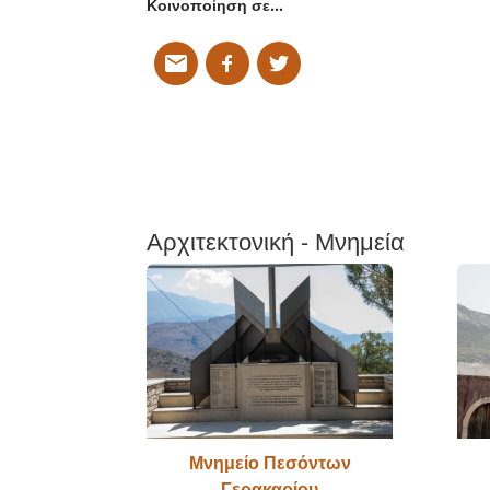
Κοινοποίηση σε…
Αρχιτεκτονική - Μνημεία
Μνημείο Πεσόντων
Γερακαρίου