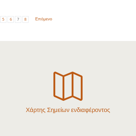
Επόμενο
5
6
7
8

Χάρτης Σημείων ενδιαφέροντος