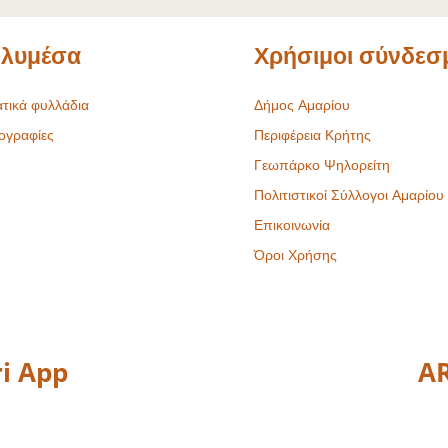
λυμέσα
Χρήσιμοι σύνδεσ
τικά φυλλάδια
Δήμος Αμαρίου
ογραφίες
Περιφέρεια Κρήτης
Γεωπάρκο Ψηλορείτη
Πολιτιστικοί Σύλλογοι Αμαρίου
Επικοινωνία
Όροι Χρήσης
i App
AR