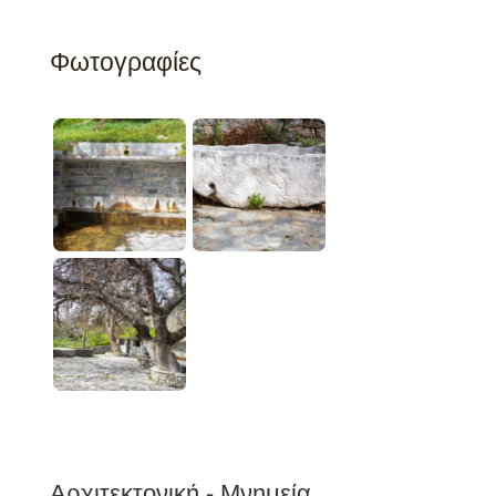
Φωτογραφίες
Αρχιτεκτονική - Μνημεία