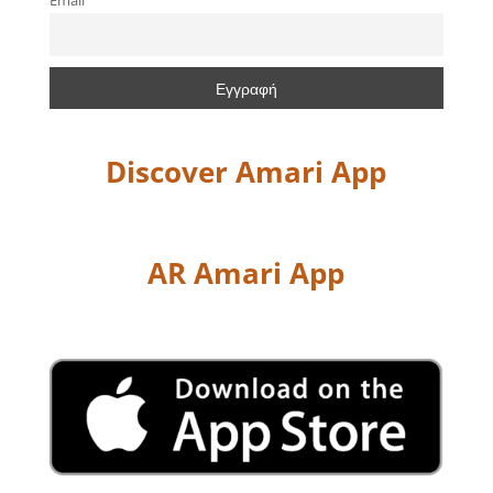
Email
Discover Amari App
AR Amari App