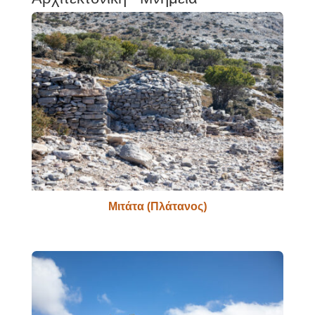
Μιτάτα (Πλάτανος)