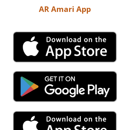
AR Amari App