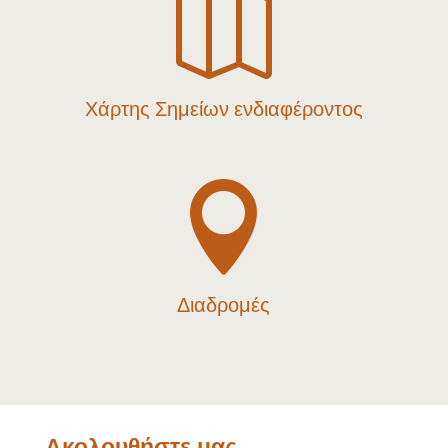

Χάρτης Σημείων ενδιαφέροντος

Διαδρομές
Ακολουθήστε μας