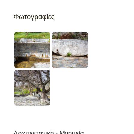
Φωτογραφίες
Αρχιτεκτονική - Μνημεία