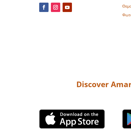
Θεμα
Φωτ
Discover Amar