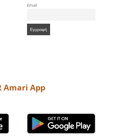
Email
 Amari App