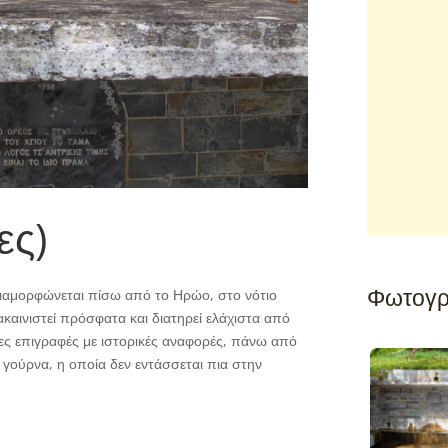
ες)
Φωτογρ
διαμορφώνεται πίσω από το Ηρώο, στο νότιο
καινιστεί πρόσφατα και διατηρεί ελάχιστα από
φες επιγραφές με ιστορικές αναφορές, πάνω από
 γούρνα, η οποία δεν εντάσσεται πια στην