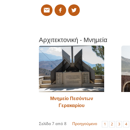
Αρχιτεκτονική - Μνημεία
Μνημείο Πεσόντων
Γερακαρίου
Σελίδα 7 από 8
Προηγούμενο
1
2
3
4