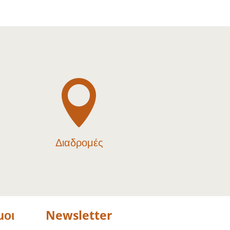

Διαδρομές
μοι
Newsletter