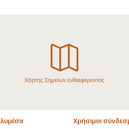

Χάρτης Σημείων ενδιαφέροντος
λυμέσα
Χρήσιμοι σύνδεσ