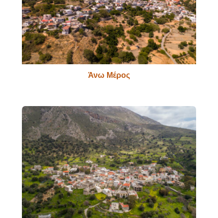
Άνω Μέρος