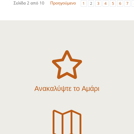
Σελίδα 2 από 10
Προηγούμενο
1
2
3
4
5
6
7

Ανακαλύψτε το Αμάρι
