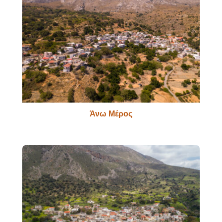
Άνω Μέρος