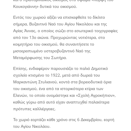
Κουκογιάννη» δυτικά του οικισμού.
Εντός του χωριού αξίζει να επισκεφθείτε το δίκλιτο
σήμερα, Βυζαντινό Ναό του Αγίου Νικολάου και της
Αγίας Άννας, ο οποίος σώζει στο εσωτερικό τοιχογραφίες
από τον 13ο αιώνα. Προχωρώντας νοτιότερα, στο
κοιμητήριο του οικισμού, θα συναντήσετε το
μισοερειπωμένο υστεροβυζαντινό Ναό της
Μεταμόρφωσης του Σωτήρα.
Επίσης, ενδιαφέρον παρουσιάζει το παλιό Δημοτικό
σχολείο κτισμένο το 1922, μετά από δωρεά του
Μαρκαντώνη Στυλιανού, κοντά στα βορειοδυτικά όρια
του οικισμού, ένα από τα ιστορικότερα κτίρια των
Ελενών, το οποίο ονομάστηκε και «Σχολή Αγροκήπιον»,
καθώς γύρω από αυτό είχαν αναπτυχθεί παλαιότερα
πρότυπες καλλιέργειες.
Το χωριό εορτάζει κάθε χρόνο στις 6 Δεκεμβρίου, εορτή
του Αγίου Νικολάου.