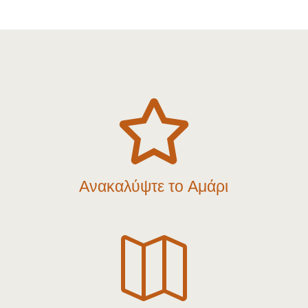

Ανακαλύψτε το Αμάρι
