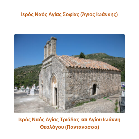
Ιερός Ναός Αγίας Σοφίας (Άγιος Ιωάννης)
Ιερός Ναός Αγίας Τριάδας και Αγίου Ιωάννη
Θεολόγου (Παντάνασσα)