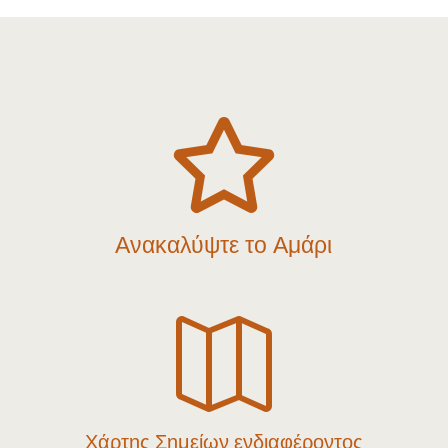

Ανακαλύψτε το Αμάρι

Χάρτης Σημείων ενδιαφέροντος