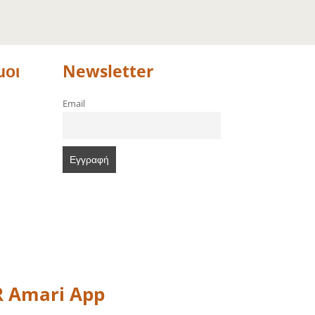
μοι
Newsletter
Email
 Amari App