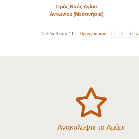
Ιερός Ναός Αγίου
Αντωνίου (Μεσονήσια)
Σελίδα 3 από 11
Προηγούμενο
1
2
3
4

Ανακαλύψτε το Αμάρι