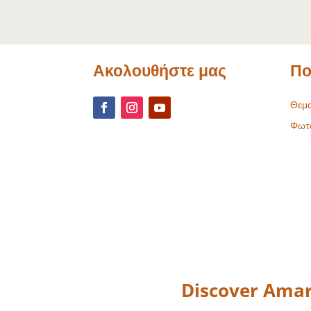
Ακολουθήστε μας
Πο
Θεμα
Φωτ
Discover Amar