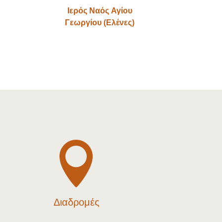
Ιερός Ναός Αγίου
Γεωργίου (Ελένες)

Διαδρομές