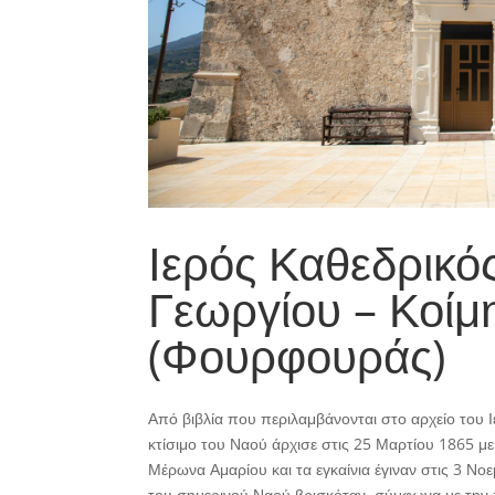
Ιερός Καθεδρικό
Γεωργίου – Κοίμ
(Φουρφουράς)
Από βιβλία που περιλαμβάνονται στο αρχείο του 
κτίσιμο του Ναού άρχισε στις 25 Μαρτίου 1865 
Μέρωνα Αμαρίου και τα εγκαίνια έγιναν στις 3 Νο
του σημερινού Ναού βρισκόταν, σύμφωνα με την