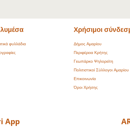
λυμέσα
Χρήσιμοι σύνδεσ
τικά φυλλάδια
Δήμος Αμαρίου
ογραφίες
Περιφέρεια Κρήτης
Γεωπάρκο Ψηλορείτη
Πολιτιστικοί Σύλλογοι Αμαρίου
Επικοινωνία
Όροι Χρήσης
i App
AR