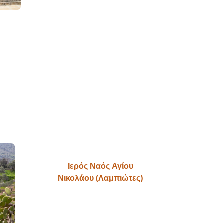
Ιερός Ναός Αγίου
Νικολάου (Λαμπιώτες)