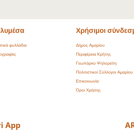
λυμέσα
Χρήσιμοι σύνδεσ
τικά φυλλάδια
Δήμος Αμαρίου
ογραφίες
Περιφέρεια Κρήτης
Γεωπάρκο Ψηλορείτη
Πολιτιστικοί Σύλλογοι Αμαρίου
Επικοινωνία
Όροι Χρήσης
i App
AR