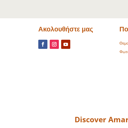
Ακολουθήστε μας
Πο
Θεμα
Φωτ
Discover Amar