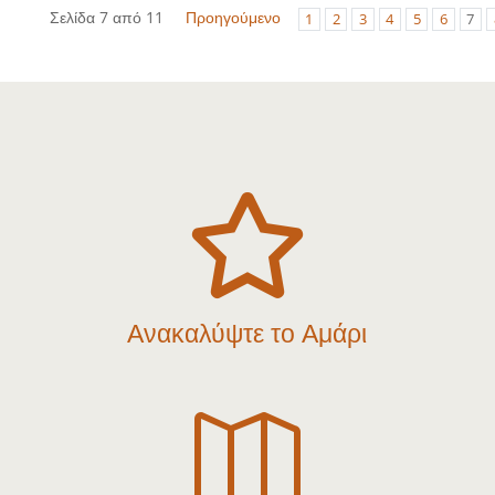
Σελίδα 7 από 11
Προηγούμενο
1
2
3
4
5
6
7

Ανακαλύψτε το Αμάρι
