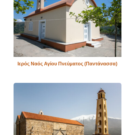
Ιερός Ναός Αγίου Πνεύματος (Παντάνασσα)