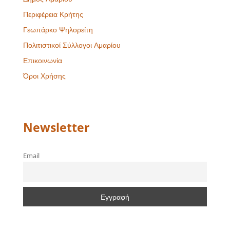
Περιφέρεια Κρήτης
Γεωπάρκο Ψηλορείτη
Πολιτιστικοί Σύλλογοι Αμαρίου
Επικοινωνία
Όροι Χρήσης
Newsletter
Email