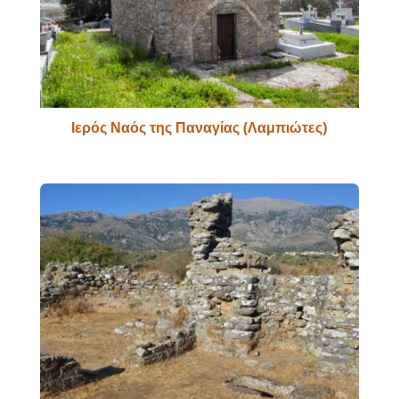
Ιερός Ναός της Παναγίας (Λαμπιώτες)