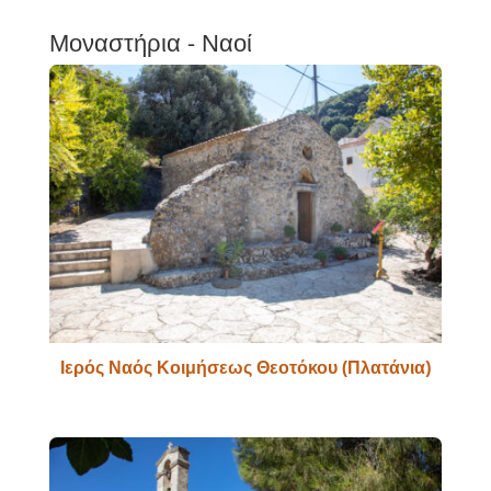
Μοναστήρια - Ναοί
Ιερός Ναός Κοιμήσεως Θεοτόκου (Πλατάνια)