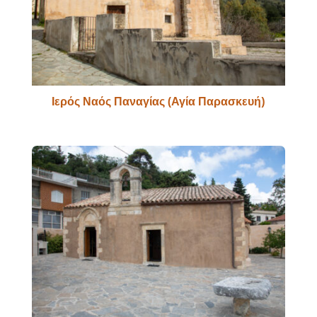
Ιερός Ναός Παναγίας (Αγία Παρασκευή)