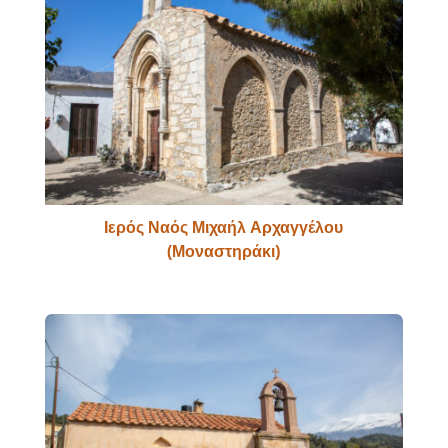
Ιερός Ναός Μιχαήλ Αρχαγγέλου
(Μοναστηράκι)