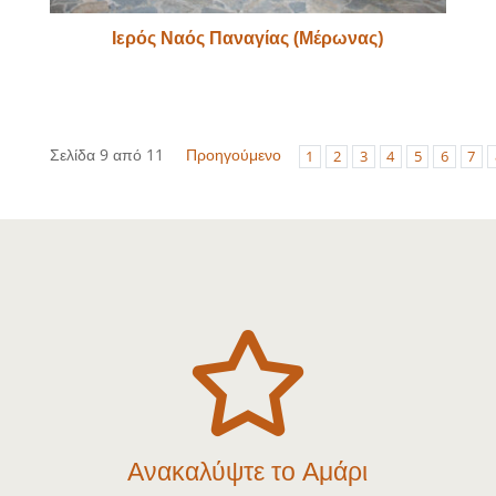
Ιερός Ναός Παναγίας (Μέρωνας)
Σελίδα 9 από 11
Προηγούμενο
1
2
3
4
5
6
7

Ανακαλύψτε το Αμάρι