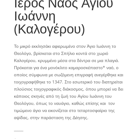
Ιερός Ναός Αγίου
Ιωάννη
(Καλογέρου)
Το μικρό εκκλησάκι αφιερωμένο στον Άγιο Ιωάννη το
Θεολόγο, βρίσκεται στο Σπήλιο κοντά στο χωριό
Καλογέρου, κρυμμένο μέσα στα δέντρα σε μια πλαγιά.
Πρόκειται για ένα μονόκλιτο καμαροσκέπαστο
*
ναό, ο
οποίος σύμφωνα με σωζόμενη επιγραφή ανεγέρθηκε και
τοιχογραφήθηκε το 1347. Στο εσωτερικό του διατηρείται
πλούσιος τοιχογραφικός διάκοσμος, όπου μπορεί να δει
κάποιος σκηνές από τη ζωή του Αγίου Ιωάννη του
Θεολόγου, όπως το ναυάγιο, καθώς επίσης και τον
τιμώμενο άγιο να εικονίζεται στο τεταρτοσφαίριο της
αψίδας, στην παράσταση της Δέησης.
_____