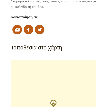
*καμαροσκέπαστος ναός: τύπος ναού που στεγάζεται με
ημικυλινδρική καμάρα.
Κοινοποίηση σε…
Τοποθεσία στο χάρτη